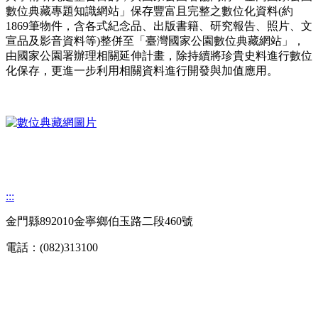
數位典藏專題知識網站」保存豐富且完整之數位化資料(約
1869筆物件，含各式紀念品、出版書籍、研究報告、照片、文
宣品及影音資料等)整併至「臺灣國家公園數位典藏網站」，
由國家公園署辦理相關延伸計畫，除持續將珍貴史料進行數位
化保存，更進一步利用相關資料進行開發與加值應用。
:::
金門縣892010金寧鄉伯玉路二段460號
電話：(082)313100