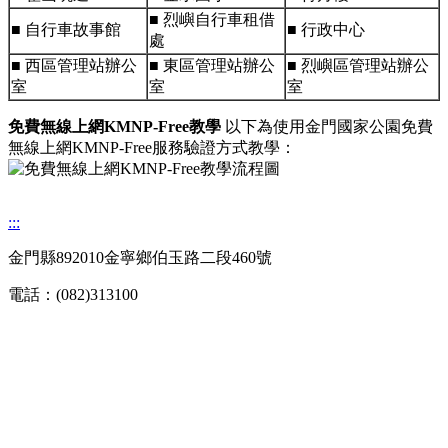
■ 烈嶼自行車租借
■ 自行車故事館
■ 行政中心
處
■ 西區管理站辦公
■ 東區管理站辦公
■ 烈嶼區管理站辦公
室
室
室
免費無線上網KMNP-Free教學
以下為使用金門國家公園免費
無線上網KMNP-Free服務驗證方式教學：
:::
金門縣892010金寧鄉伯玉路二段460號
電話：(082)313100